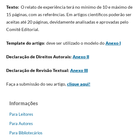
Texto:
O relato de experiência terá no mínimo de 10 e máximo de
15 páginas, com as referências. Em artigos científicos poderão ser
aceitas até 20 páginas, devidamente analisadas e aprovadas pelo
Comitê Editorial.
Template do artigo
: deve ser utilizado o modelo do
Anexo I
Declaração de Direitos Autorais:
Anexo II
Declaração de Revisão Textual:
Anexo III
Faça a submissão do seu artigo,
clique aqui!
Informações
Para Leitores
Para Autores
Para Bibliotecários