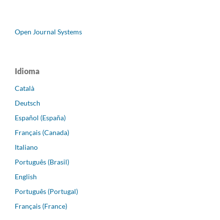
Open Journal Systems
Idioma
Català
Deutsch
Español (España)
Français (Canada)
Italiano
Português (Brasil)
English
Português (Portugal)
Français (France)