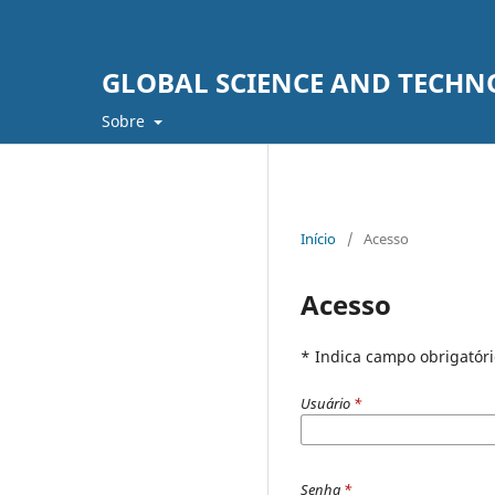
GLOBAL SCIENCE AND TECH
Sobre
Início
/
Acesso
Acesso
* Indica campo obrigatóri
Usuário
*
Senha
*